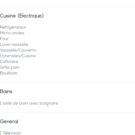
Cuisine (Électrique)
Réfrigérateur
Micro-ondes
Four
Lave-vaisselle
Vaisselle/Couverts
Ustensiles/Cuisine
Cafetière
Grille pain
Bouilloire
Bains
1 salle de bain avec baignoire
Général
1 Télévision