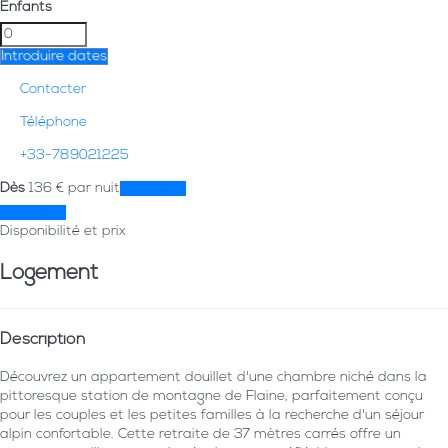
Enfants
Introduire dates
Contacter
Téléphone
+33-789021225
Dès
136
€
par nuit
Les dates
Les dates
Disponibilité et prix
Logement
Description
Découvrez un appartement douillet d'une chambre niché dans la
pittoresque station de montagne de Flaine, parfaitement conçu
pour les couples et les petites familles à la recherche d'un séjour
alpin confortable. Cette retraite de 37 mètres carrés offre un