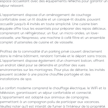
espace accueillant avec des équipements réfléchis pour garantir un
séjour relaxant.
L'appartement dispose d'un aménagement de couchage
confortable avec un lit double et un canapé-lit double, pouvant
accueillir jusqu'à 4 invités en toute simplicité. Une cuisine bien
équipée offre tous les essentiels pour préparer des repas délicieux,
comprenant un réfrigérateur, un four, un micro-ondes, un lave-
vaisselle, une Nespresso, une machine à café filtre et un ensemble
complet d'ustensiles de cuisine et de vaisselle.
Profitez de la commodité d'un parking privé couvert directement
dans le même bâtiment, rendant l'arrivée et le départ sans tracas.
L'appartement dispose également d'un charmant balcon, offrant
un endroit idéal pour se détendre et profiter des vues
environnantes sur les montagnes. Pour plus de détente, les invités
peuvent accéder à une piscine chauffée partagée et des
installations de spa.
Le confort moderne comprend le chauffage électrique, le WiFi et la
télévision, garantissant un séjour confortable et connecté.
L'appartement est adapté aux animaux de compagnie,
permettant à un compagnon poilu de participer aux vacances.
Veuillez noter qu'il est interdit de fumer à l'intérieur de la propriété.