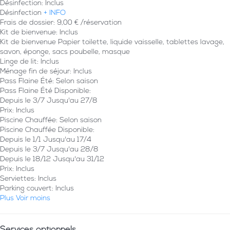
Désinfection: Inclus
Désinfection
+ INFO
Frais de dossier: 9,00 € /réservation
Kit de bienvenue: Inclus
Kit de bienvenue
Papier toilette, liquide vaisselle, tablettes lavage,
savon, éponge, sacs poubelle, masque
Linge de lit: Inclus
Ménage fin de séjour: Inclus
Pass Flaine Été: Selon saison
Pass Flaine Été
Disponible:
Depuis le 3/7 Jusqu'au 27/8
Prix: Inclus
Piscine Chauffée: Selon saison
Piscine Chauffée
Disponible:
Depuis le 1/1 Jusqu'au 17/4
Depuis le 3/7 Jusqu'au 28/8
Depuis le 18/12 Jusqu'au 31/12
Prix: Inclus
Serviettes: Inclus
Parking couvert: Inclus
Plus
Voir moins