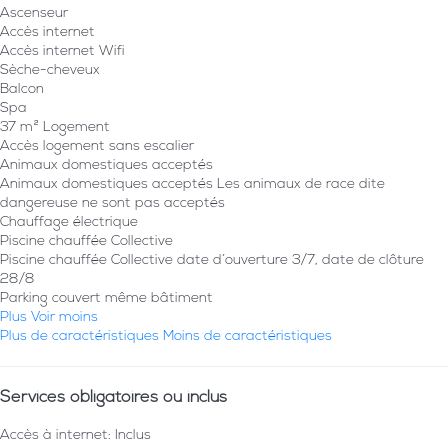
Ascenseur
Accès internet
Accès internet
Wifi
Sèche-cheveux
Balcon
Spa
37 m² Logement
Accès logement sans escalier
Animaux domestiques acceptés
Animaux domestiques acceptés
Les animaux de race dite
dangereuse ne sont pas acceptés
Chauffage électrique
Piscine chauffée Collective
Piscine chauffée Collective
date d´ouverture 3/7, date de clôture
28/8
Parking couvert même bâtiment
Plus
Voir moins
Plus de caractéristiques
Moins de caractéristiques
Services obligatoires ou inclus
Accès à internet: Inclus