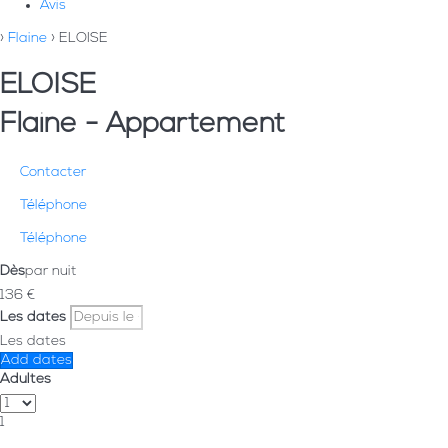
Avis
›
Flaine
› ELOISE
ELOISE
Flaine -
Appartement
Contacter
Téléphone
Téléphone
Dès
par nuit
136
€
Les dates
Les dates
Add dates
Adultes
1